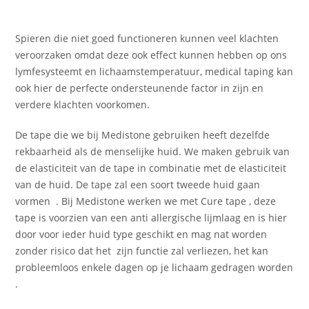
Spieren die niet goed functioneren kunnen veel klachten
veroorzaken omdat deze ook effect kunnen hebben op ons
lymfesysteemt en lichaamstemperatuur, medical taping kan
ook hier de perfecte ondersteunende factor in zijn en
verdere klachten voorkomen.
De tape die we bij Medistone gebruiken heeft dezelfde
rekbaarheid als de menselijke huid. We maken gebruik van
de elasticiteit van de tape in combinatie met de elasticiteit
van de huid. De tape zal een soort tweede huid gaan
vormen . Bij Medistone werken we met Cure tape , deze
tape is voorzien van een anti allergische lijmlaag en is hier
door voor ieder huid type geschikt en mag nat worden
zonder risico dat het zijn functie zal verliezen, het kan
probleemloos enkele dagen op je lichaam gedragen worden
.