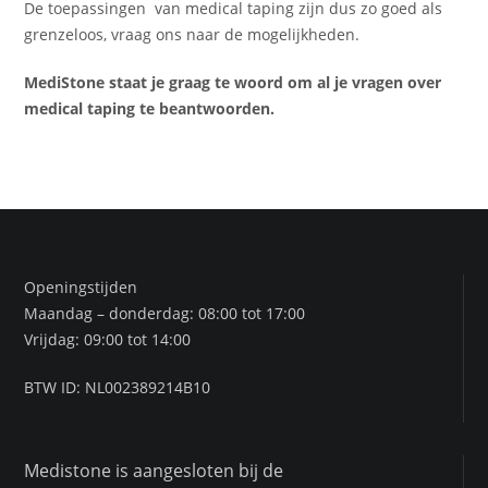
De toepassingen van medical taping zijn dus zo goed als
grenzeloos, vraag ons naar de mogelijkheden.
MediStone staat je graag te woord om al je vragen over
medical taping te beantwoorden.
Openingstijden
Maandag – donderdag: 08:00 tot 17:00
Vrijdag: 09:00 tot 14:00
BTW ID: NL002389214B10
Medistone is aangesloten bij de