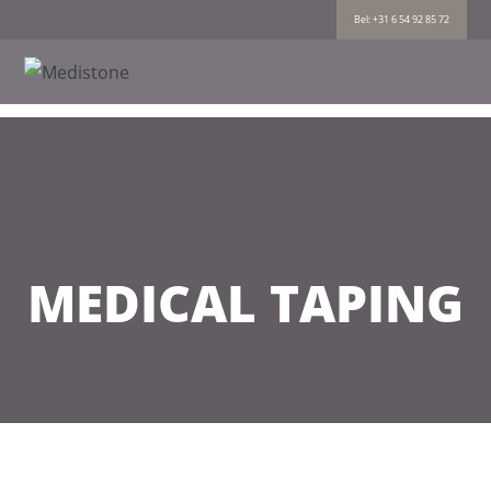
Bel: +31 6 54 92 85 72
MEDICAL TAPING